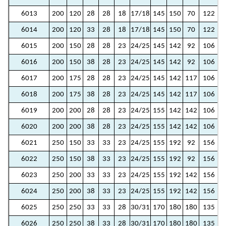
6013
200
120
28
28
18
17/18
145
150
70
122
6014
200
120
33
28
18
17/18
145
150
70
122
6015
200
150
28
28
23
24/25
145
142
92
106
6016
200
150
38
28
23
24/25
145
142
92
106
6017
200
175
28
28
23
24/25
145
142
117
106
6018
200
175
38
28
23
24/25
145
142
117
106
6019
200
200
28
28
23
24/25
155
142
142
106
1
6020
200
200
38
28
23
24/25
155
142
142
106
1
6021
250
150
33
33
23
24/25
155
192
92
156
6022
250
150
38
33
23
24/25
155
192
92
156
6023
250
200
33
33
23
24/25
155
192
142
156
1
6024
250
200
38
33
23
24/25
155
192
142
156
1
6025
250
250
33
33
28
30/31
170
180
180
135
1
6026
250
250
38
33
28
30/31
170
180
180
135
1