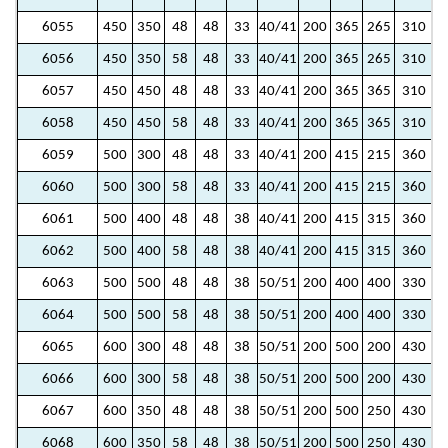
6055
450
350
48
48
33
40/41
200
365
265
310
2
6056
450
350
58
48
33
40/41
200
365
265
310
2
6057
450
450
48
48
33
40/41
200
365
365
310
3
6058
450
450
58
48
33
40/41
200
365
365
310
3
6059
500
300
48
48
33
40/41
200
415
215
360
1
6060
500
300
58
48
33
40/41
200
415
215
360
1
6061
500
400
48
48
38
40/41
200
415
315
360
2
6062
500
400
58
48
38
40/41
200
415
315
360
2
6063
500
500
48
48
38
50/51
200
400
400
330
3
6064
500
500
58
48
38
50/51
200
400
400
330
3
6065
600
300
48
48
38
50/51
200
500
200
430
1
6066
600
300
58
48
38
50/51
200
500
200
430
1
6067
600
350
48
48
38
50/51
200
500
250
430
1
6068
600
350
58
48
38
50/51
200
500
250
430
1