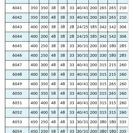
6041
350
350
38
38
33
40/41
200
265
265
210
2
6042
350
350
48
38
33
40/41
200
265
265
210
2
6043
400
200
38
38
28
24/25
185
342
142
306
1
6044
400
200
48
38
28
24/25
185
342
142
306
1
6045
400
250
38
38
33
30/31
200
330
180
285
1
6046
400
250
48
38
33
30/31
200
330
180
285
1
6047
400
300
48
48
33
40/41
200
315
215
260
1
6048
400
300
58
48
33
40/41
200
315
215
260
1
6049
400
350
48
48
33
40/41
200
315
265
260
2
6050
400
350
58
48
33
40/41
200
315
265
260
2
6051
400
400
48
48
33
40/41
200
315
315
260
2
6052
400
400
58
48
33
40/41
200
315
315
260
2
6053
450
250
48
48
33
30/31
200
380
180
335
1
6054
450
250
58
48
33
30/31
200
380
180
335
1