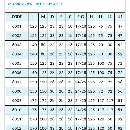
— SCORRI A DESTRA PER LEGGERE
CODE
L
M
D
E
C
F-G
H
I1
I2
U1
6001
125
125
23
23
18
17/18
125
75
75
47
6002
125
125
33
23
18
17/18
125
75
75
47
6003
140
80
23
23
18
17/18
125
90
30
62
6004
140
80
28
23
18
17/18
125
90
30
62
6005
150
125
23
23
23
17/18
125
100
75
72
6006
150
125
28
23
23
17/18
125
100
75
72
6007
150
150
28
28
23
24/25
125
92
92
56
6008
150
150
38
28
23
24/25
125
92
92
56
6009
175
175
28
28
23
24/25
125
117
117
81
6010
175
175
38
28
23
24/25
125
117
117
81
6011
170
100
28
28
18
17/18
125
120
50
92
6012
170
100
33
28
18
17/18
125
120
50
92