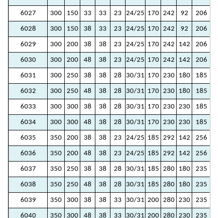
6027
300
150
33
33
23
24/25
170
242
92
206
6028
300
150
38
33
23
24/25
170
242
92
206
6029
300
200
38
38
23
24/25
170
242
142
206
1
6030
300
200
48
38
23
24/25
170
242
142
206
1
6031
300
250
38
38
28
30/31
170
230
180
185
1
6032
300
250
48
38
28
30/31
170
230
180
185
1
6033
300
300
38
38
28
30/31
170
230
230
185
1
6034
300
300
48
38
28
30/31
170
230
230
185
1
6035
350
200
38
38
23
24/25
185
292
142
256
1
6036
350
200
48
38
23
24/25
185
292
142
256
1
6037
350
250
38
38
28
30/31
185
280
180
235
1
6038
350
250
48
38
28
30/31
185
280
180
235
1
6039
350
300
38
38
33
30/31
200
280
230
235
1
6040
350
300
48
38
33
30/31
200
280
230
235
1