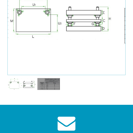
1
/
2