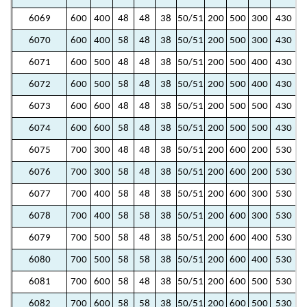
6069
600
400
48
48
38
50/51
200
500
300
430
2
6070
600
400
58
48
38
50/51
200
500
300
430
2
6071
600
500
48
48
38
50/51
200
500
400
430
3
6072
600
500
58
48
38
50/51
200
500
400
430
3
6073
600
600
48
48
38
50/51
200
500
500
430
4
6074
600
600
58
48
38
50/51
200
500
500
430
4
6075
700
300
48
48
38
50/51
200
600
200
530
1
6076
700
300
58
48
38
50/51
200
600
200
530
1
6077
700
400
58
48
38
50/51
200
600
300
530
2
6078
700
400
58
58
38
50/51
200
600
300
530
2
6079
700
500
58
48
38
50/51
200
600
400
530
3
6080
700
500
58
58
38
50/51
200
600
400
530
3
6081
700
600
58
48
38
50/51
200
600
500
530
4
6082
700
600
58
58
38
50/51
200
600
500
530
4