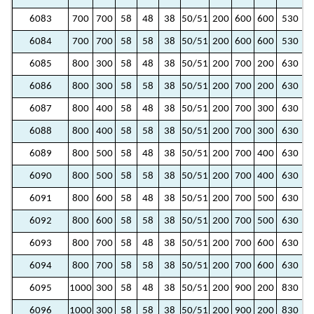
6083
700
700
58
48
38
50/51
200
600
600
530
5
6084
700
700
58
58
38
50/51
200
600
600
530
5
6085
800
300
58
48
38
50/51
200
700
200
630
1
6086
800
300
58
58
38
50/51
200
700
200
630
1
6087
800
400
58
48
38
50/51
200
700
300
630
2
6088
800
400
58
58
38
50/51
200
700
300
630
2
6089
800
500
58
48
38
50/51
200
700
400
630
3
6090
800
500
58
58
38
50/51
200
700
400
630
3
6091
800
600
58
48
38
50/51
200
700
500
630
4
6092
800
600
58
58
38
50/51
200
700
500
630
4
6093
800
700
58
48
38
50/51
200
700
600
630
5
6094
800
700
58
58
38
50/51
200
700
600
630
5
6095
1000
300
58
48
38
50/51
200
900
200
830
1
6096
1000
300
58
58
38
50/51
200
900
200
830
1