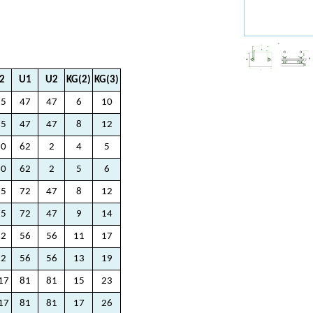
I2
U1
U2
KG(2)
KG(3)
75
47
47
6
10
75
47
47
8
12
30
62
2
4
5
30
62
2
5
6
75
72
47
8
12
75
72
47
9
14
92
56
56
11
17
92
56
56
13
19
17
81
81
15
23
17
81
81
17
26