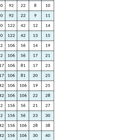
50
92
22
8
10
50
92
22
9
11
70
122
42
12
14
70
122
42
13
15
92
106
56
14
19
92
106
56
17
21
17
106
81
17
23
17
106
81
20
25
42
106
106
19
25
42
106
106
22
28
92
156
56
21
27
92
156
56
23
30
42
156
106
28
38
42
156
106
30
40