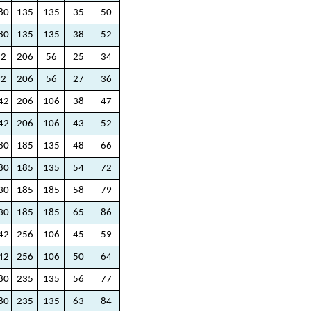
80
135
135
35
50
80
135
135
38
52
92
206
56
25
34
92
206
56
27
36
42
206
106
38
47
42
206
106
43
52
80
185
135
48
66
80
185
135
54
72
30
185
185
58
79
30
185
185
65
86
42
256
106
45
59
42
256
106
50
64
80
235
135
56
77
80
235
135
63
84