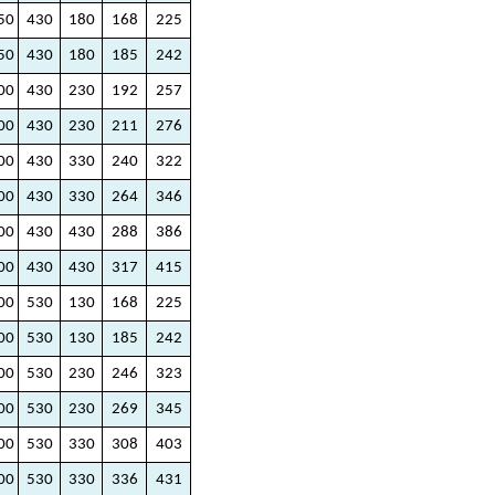
50
430
180
168
225
50
430
180
185
242
00
430
230
192
257
00
430
230
211
276
00
430
330
240
322
00
430
330
264
346
00
430
430
288
386
00
430
430
317
415
00
530
130
168
225
00
530
130
185
242
00
530
230
246
323
00
530
230
269
345
00
530
330
308
403
00
530
330
336
431