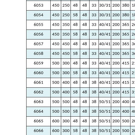
6053
450
250
48
48
33
30/31
200
380
1
6054
450
250
58
48
33
30/31
200
380
1
6055
450
350
48
48
33
40/41
200
365
2
6056
450
350
58
48
33
40/41
200
365
2
6057
450
450
48
48
33
40/41
200
365
3
6058
450
450
58
48
33
40/41
200
365
3
6059
500
300
48
48
33
40/41
200
415
2
6060
500
300
58
48
33
40/41
200
415
2
6061
500
400
48
48
38
40/41
200
415
3
6062
500
400
58
48
38
40/41
200
415
3
6063
500
500
48
48
38
50/51
200
400
4
6064
500
500
58
48
38
50/51
200
400
4
6065
600
300
48
48
38
50/51
200
500
2
6066
600
300
58
48
38
50/51
200
500
2