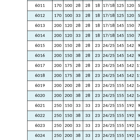
6011
170
100
28
28
18
17/18
125
120
6012
170
100
33
28
18
17/18
125
120
6013
200
120
28
28
18
17/18
145
150
6014
200
120
33
28
18
17/18
145
150
6015
200
150
28
28
23
24/25
145
142
6016
200
150
38
28
23
24/25
145
142
6017
200
175
28
28
23
24/25
145
142
1
6018
200
175
38
28
23
24/25
145
142
1
6019
200
200
28
28
23
24/25
155
142
1
6020
200
200
38
28
23
24/25
155
142
1
6021
250
150
33
33
23
24/25
155
192
6022
250
150
38
33
23
24/25
155
192
6023
250
200
33
33
23
24/25
155
192
1
6024
250
200
38
33
23
24/25
155
192
1