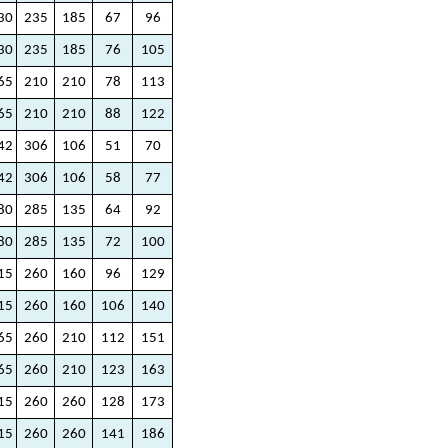
30
235
185
67
96
30
235
185
76
105
65
210
210
78
113
65
210
210
88
122
42
306
106
51
70
42
306
106
58
77
80
285
135
64
92
80
285
135
72
100
15
260
160
96
129
15
260
160
106
140
65
260
210
112
151
65
260
210
123
163
15
260
260
128
173
15
260
260
141
186