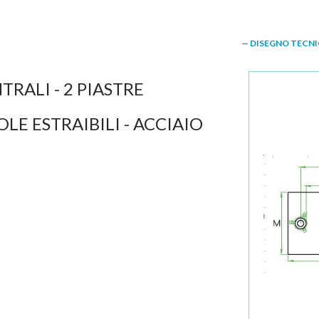
— DISEGNO TECN
RALI - 2 PIASTRE
LE ESTRAIBILI - ACCIAIO