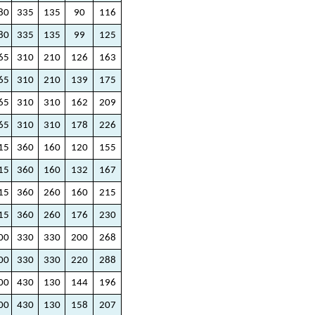
80
335
135
90
116
80
335
135
99
125
65
310
210
126
163
65
310
210
139
175
65
310
310
162
209
65
310
310
178
226
15
360
160
120
155
15
360
160
132
167
15
360
260
160
215
15
360
260
176
230
00
330
330
200
268
00
330
330
220
288
00
430
130
144
196
00
430
130
158
207