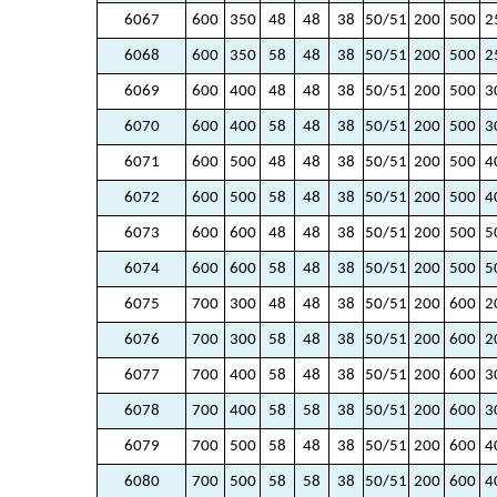
6067
600
350
48
48
38
50/51
200
500
2
6068
600
350
58
48
38
50/51
200
500
2
6069
600
400
48
48
38
50/51
200
500
3
6070
600
400
58
48
38
50/51
200
500
3
6071
600
500
48
48
38
50/51
200
500
4
6072
600
500
58
48
38
50/51
200
500
4
6073
600
600
48
48
38
50/51
200
500
5
6074
600
600
58
48
38
50/51
200
500
5
6075
700
300
48
48
38
50/51
200
600
2
6076
700
300
58
48
38
50/51
200
600
2
6077
700
400
58
48
38
50/51
200
600
3
6078
700
400
58
58
38
50/51
200
600
3
6079
700
500
58
48
38
50/51
200
600
4
6080
700
500
58
58
38
50/51
200
600
4