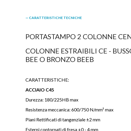
— CARATTERISTICHE TECNICHE
PORTASTAMPO 2 COLONNE CENT
COLONNE ESTRAIBILI CE - BUSSO
BEE O BRONZO BEEB
CARATTERISTICHE:
ACCIAIO C45
Durezza: 180/225HB max
Resistenza meccanica: 600/750 N/mm² max
Piani Rettificati di tangenziale ±2 mm
Esterni contornati di fresa +0 - 4 mm