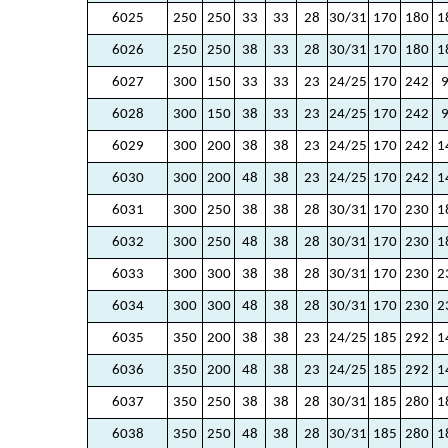
6025
250
250
33
33
28
30/31
170
180
1
6026
250
250
38
33
28
30/31
170
180
1
6027
300
150
33
33
23
24/25
170
242
6028
300
150
38
33
23
24/25
170
242
6029
300
200
38
38
23
24/25
170
242
1
6030
300
200
48
38
23
24/25
170
242
1
6031
300
250
38
38
28
30/31
170
230
1
6032
300
250
48
38
28
30/31
170
230
1
6033
300
300
38
38
28
30/31
170
230
2
6034
300
300
48
38
28
30/31
170
230
2
6035
350
200
38
38
23
24/25
185
292
1
6036
350
200
48
38
23
24/25
185
292
1
6037
350
250
38
38
28
30/31
185
280
1
6038
350
250
48
38
28
30/31
185
280
1