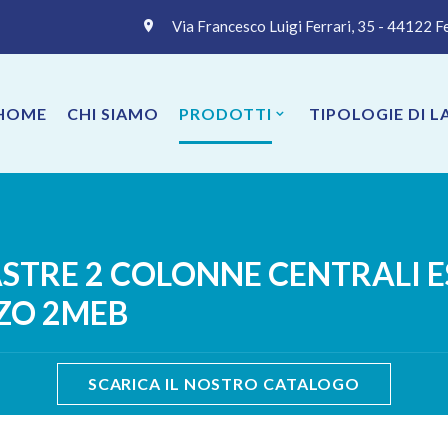
Via Francesco Luigi Ferrari, 35 - 44122 F
HOME
CHI SIAMO
PRODOTTI
TIPOLOGIE DI 
TRE 2 COLONNE CENTRALI ES
ZO 2MEB
SCARICA IL NOSTRO CATALOGO