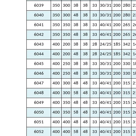
6039
350
300
38
38
33
30/31
200
280
2
6040
350
300
48
38
33
30/31
200
280
2
6041
350
350
38
38
33
40/41
200
265
2
6042
350
350
48
38
33
40/41
200
265
2
6043
400
200
38
38
28
24/25
185
342
1
6044
400
200
48
38
28
24/25
185
342
1
6045
400
250
38
38
33
30/31
200
330
1
6046
400
250
48
38
33
30/31
200
330
1
6047
400
300
48
48
33
40/41
200
315
2
6048
400
300
58
48
33
40/41
200
315
2
6049
400
350
48
48
33
40/41
200
315
2
6050
400
350
58
48
33
40/41
200
315
2
6051
400
400
48
48
33
40/41
200
315
3
6052
400
400
58
48
33
40/41
200
315
3