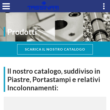
Prodotti
SCARICA IL NOSTRO CATALOGO
Il nostro catalogo, suddiviso in
Piastre, Portastampi e relativi
Incolonnamenti: