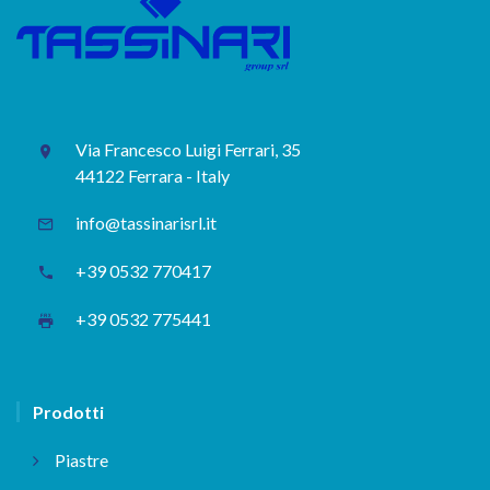
Via Francesco Luigi Ferrari, 35
44122 Ferrara - Italy
info@tassinarisrl.it
+39 0532 770417
+39 0532 775441
Prodotti
Piastre