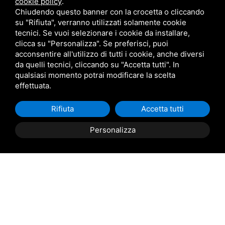
cookie policy
.
Chiudendo questo banner con la crocetta o cliccando
su "Rifiuta", verranno utilizzati solamente cookie
tecnici. Se vuoi selezionare i cookie da installare,
clicca su "Personalizza". Se preferisci, puoi
acconsentire all'utilizzo di tutti i cookie, anche diversi
da quelli tecnici, cliccando su "Accetta tutti". In
qualsiasi momento potrai modificare la scelta
effettuata.
Rifiuta
Accetta tutti
Personalizza
01
PRODOTTI
La nostra azienda è composta da un team altamente
qualificato in grado di realizzare portastampi standard e