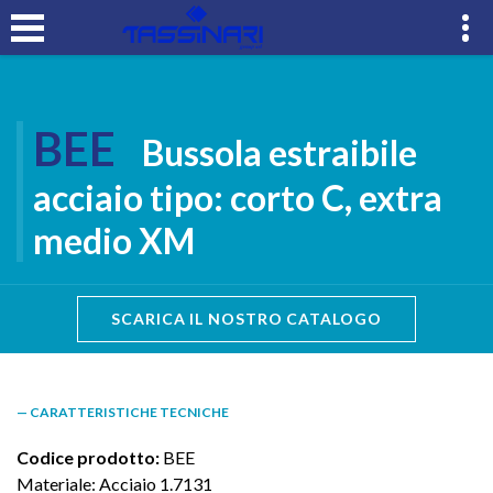
BEE
Bussola estraibile
acciaio tipo: corto C, extra
medio XM
SCARICA IL NOSTRO CATALOGO
— CARATTERISTICHE TECNICHE
Codice prodotto:
BEE
Materiale: Acciaio 1.7131