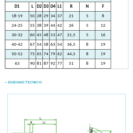
D1
L
D2
D3
D4
L1
R
N
F
18-19
50
28
29
34
37
21
5
8
24-25
55
38
39
44
42
26
5
12
30-32
60
45
48
53
47
31,5
5
16
40-42
67
54
58
63
54
36,5
8
19
50-52
75
65
74
79
62
44,5
8
19
63
90
81
87
92
77
51
8
19
— DISEGNO TECNICO