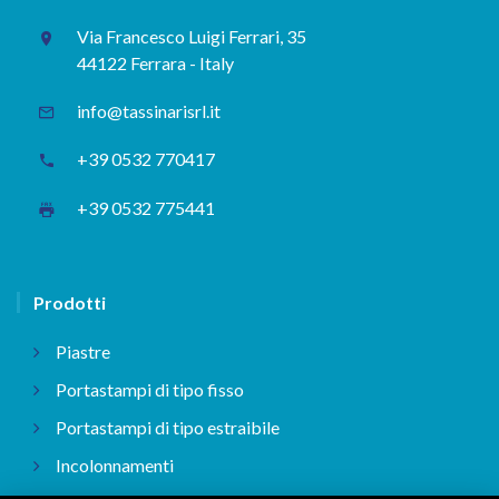
Via Francesco Luigi Ferrari, 35
44122 Ferrara - Italy
info@tassinarisrl.it
+39 0532 770417
+39 0532 775441
Prodotti
Piastre
Portastampi di tipo fisso
Portastampi di tipo estraibile
Incolonnamenti